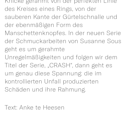
Knicke gerahmt von der perfekten Linie
des Kreises eines Rings, von der
sauberen Kante der Gürtelschnalle und
der ebenmäßigen Form des
Manschettenknopfes. In der neuen Serie
der Schmuckarbeiten von Susanne Sous
geht es um gerahmte
Unregelmäßigkeiten und folgen wir dem
Titel der Serie, „CRASH“, dann geht es
um genau diese Spannung: die im
kontrollierten Unfall produzierten
Schäden und ihre Rahmung.
Text: Anke te Heesen